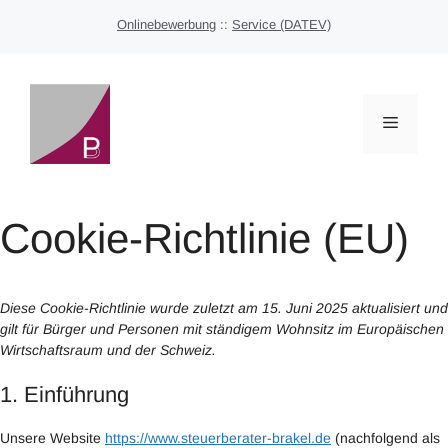
Zum
Onlinebewerbung
::
Service (DATEV)
Inhalt
springen
MENÜ
Cookie-Richtlinie (EU)
Diese Cookie-Richtlinie wurde zuletzt am 15. Juni 2025 aktualisiert und
gilt für Bürger und Personen mit ständigem Wohnsitz im Europäischen
Wirtschaftsraum und der Schweiz.
1. Einführung
Unsere Website
https://www.steuerberater-brakel.de
(nachfolgend als