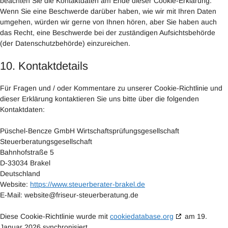
beachten Sie die Kontaktdaten am Ende dieser Cookie-Erklärung.
Wenn Sie eine Beschwerde darüber haben, wie wir mit Ihren Daten
umgehen, würden wir gerne von Ihnen hören, aber Sie haben auch
das Recht, eine Beschwerde bei der zuständigen Aufsichtsbehörde
(der Datenschutzbehörde) einzureichen.
10. Kontaktdetails
Für Fragen und / oder Kommentare zu unserer Cookie-Richtlinie und
dieser Erklärung kontaktieren Sie uns bitte über die folgenden
Kontaktdaten:
Püschel-Bencze GmbH Wirtschaftsprüfungsgesellschaft
Steuerberatungsgesellschaft
Bahnhofstraße 5
D-33034 Brakel
Deutschland
Website:
https://www.steuerberater-brakel.de
E-Mail:
website@
friseur-steuerberatung.de
Diese Cookie-Richtlinie wurde mit
cookiedatabase.org
am 19.
Januar 2026 synchronisiert.